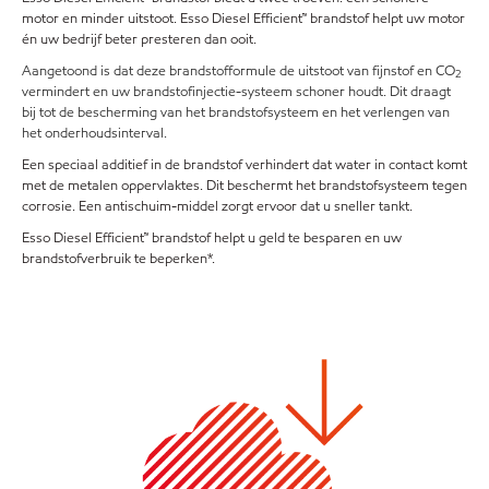
motor en minder uitstoot. Esso Diesel Efficient™ brandstof helpt uw motor
én uw bedrijf beter presteren dan ooit.
Aangetoond is dat deze brandstofformule de uitstoot van fijnstof en CO
2
vermindert en uw brandstofinjectie-systeem schoner houdt. Dit draagt
bij tot de bescherming van het brandstofsysteem en het verlengen van
het onderhoudsinterval.
Een speciaal additief in de brandstof verhindert dat water in contact komt
met de metalen oppervlaktes. Dit beschermt het brandstofsysteem tegen
corrosie. Een antischuim-middel zorgt ervoor dat u sneller tankt.
Esso Diesel Efficient™ brandstof helpt u geld te besparen en uw
brandstofverbruik te beperken*.